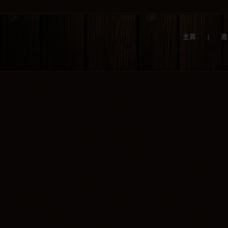
|
主頁
進