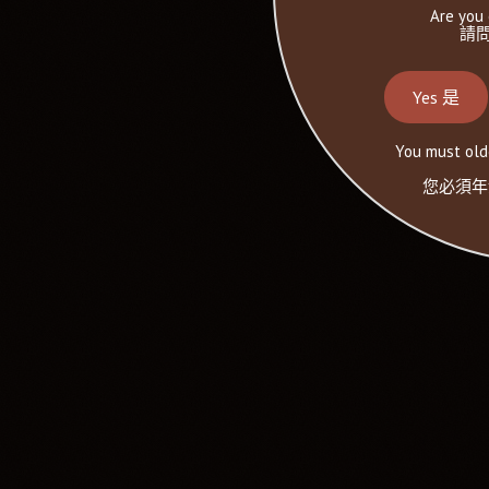
Are you 
請問
Yes 是
You must olde
您必須年