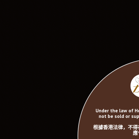
Under the law of H
not be sold or sup
根據香港法律，不得
應