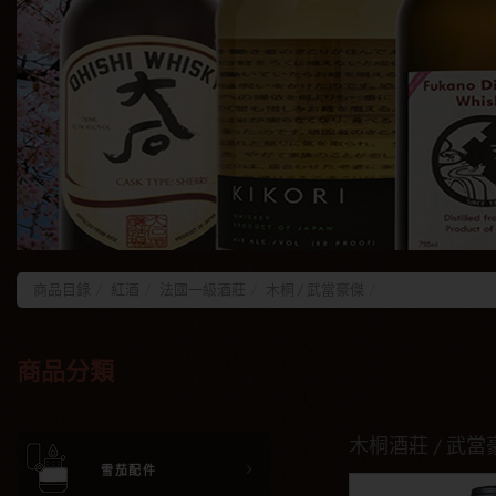
商品目錄
紅酒
法國一級酒莊
木桐 / 武當豪傑
商品分類
木桐酒莊 / 武當豪
雪茄配件