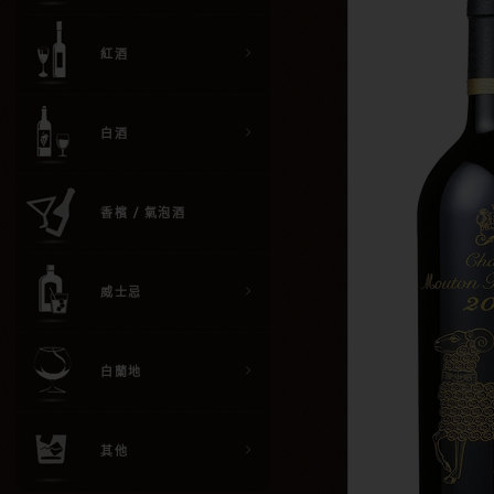
紅酒
白酒
香檳 / 氣泡酒
威士忌
白蘭地
其他