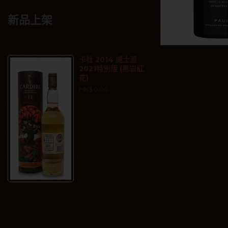
新品上架
卡杜 2014 威士忌
2021特別版 (黑岩紅
花)
HK$0.00