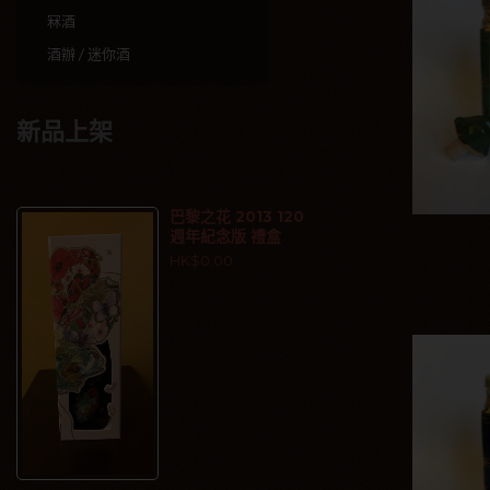
冧酒
酒辦 / 迷你酒
新品上架
巴黎之花 2013 120
週年紀念版 禮盒
HK$0.00