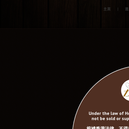
|
主頁
進
Under the law of H
not be sold or sup
根據香港法律，不得