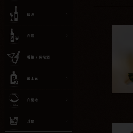
紅酒
白酒
香檳 / 氣泡酒
威士忌
白蘭地
其他