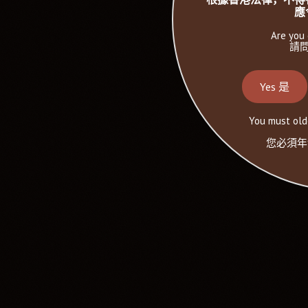
應
Are you 
請問
Yes 是
You must olde
您必須年