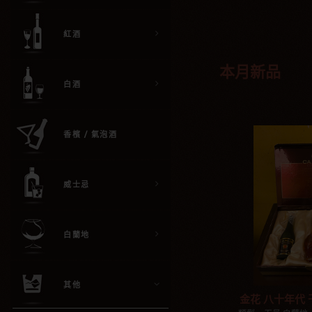
紅酒
本月新品
白酒
香檳 / 氣泡酒
威士忌
白蘭地
其他
金花 八十年代 