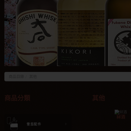
商品目錄
其他
商品分類
其他
冧酒
雪茄配件