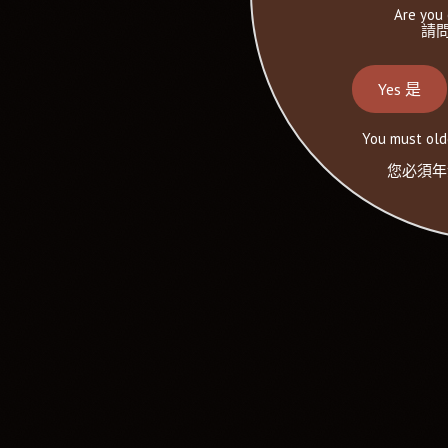
Are you 
請問
Yes 是
You must olde
您必須年