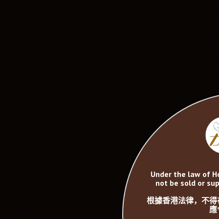
Under the law of H
not be sold or sup
根據香港法律，不得
應