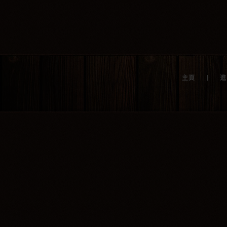
加入購物
|
主頁
進