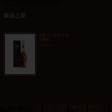
新品上架
金花 八十年代 干邑
白蘭地
HK$0.00