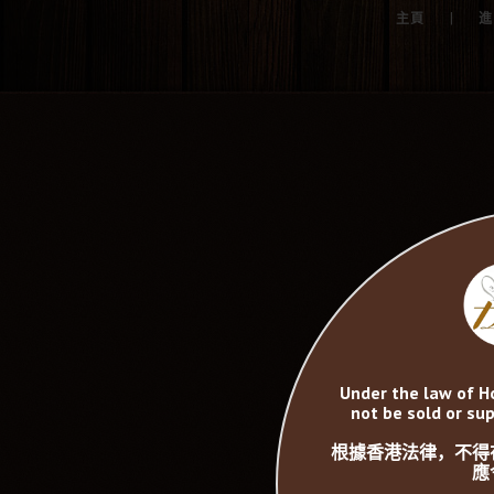
|
主頁
進
Under the law of H
not be sold or sup
根據香港法律，不得
應