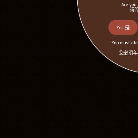
Are you 
請問
Yes 是
You must olde
您必須年