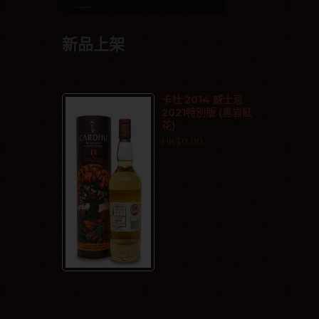
新品上架
卡杜 2014 威士忌
2021特別版 (黑岩紅
花)
HK$0.00