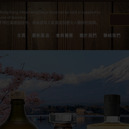
Hong Kong, intoxicating liquor must not be sold or supplied to
urse of business.
不得在業務過程中，向未成年人售賣或供應令人醺醉的酒類。
主頁
最新產品
會員優惠
關於我們
聯絡我們