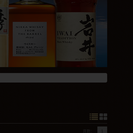
頁數：
1