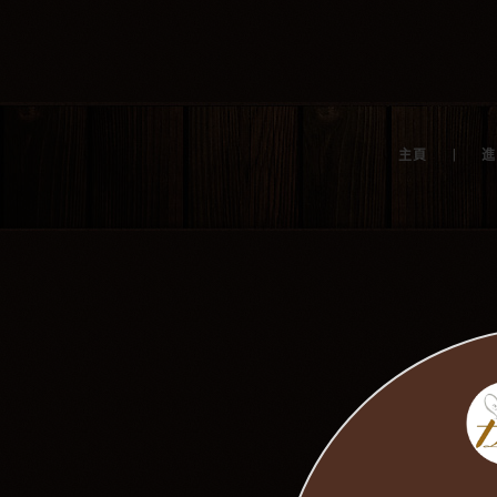
|
主頁
進