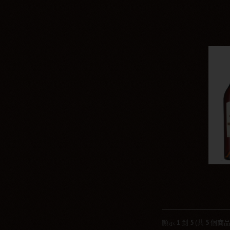
顯示
1
到
5
(共
5
個商品