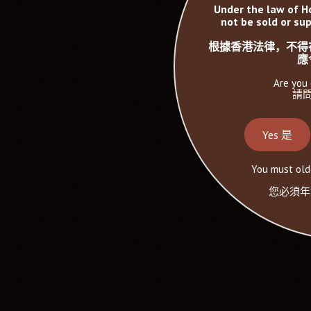
Under the law of H
not be sold or sup
根據香港法律，不得
應
Are you 
請問
Yes 是
You must olde
您必須年