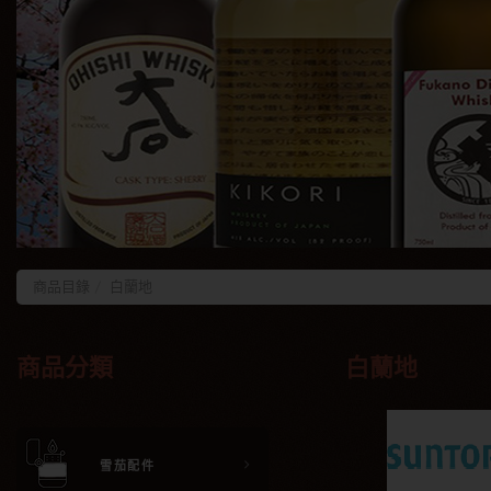
商品目錄
白蘭地
商品分類
白蘭地
雪茄配件