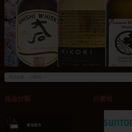
商品目錄
白蘭地
商品分類
白蘭地
雪茄配件