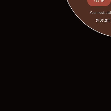
Yes 是
You must olde
您必須年