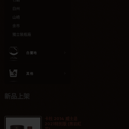
白州
山崎
余市
獨立裝瓶廠
白蘭地
其他
新品上架
卡杜 2014 威士忌
2021特別版 (黑岩紅