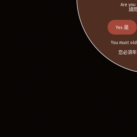
Are you 
請問
Yes 是
You must olde
您必須年