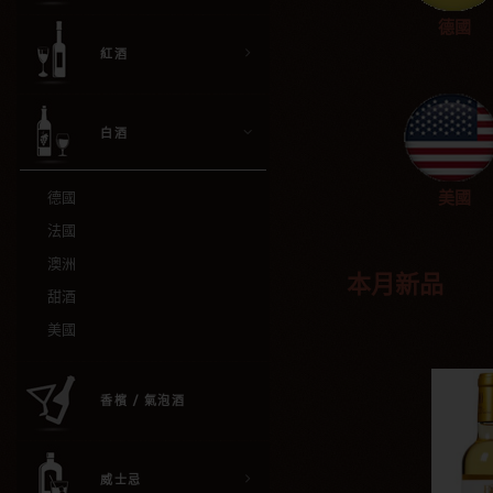
德國
紅酒
白酒
美國
德國
法國
澳洲
本月新品
甜酒
美國
香檳 / 氣泡酒
威士忌