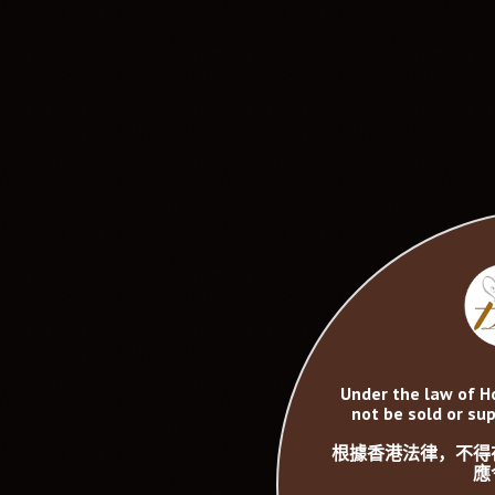
Under the law of H
not be sold or sup
根據香港法律，不得
應