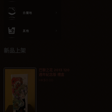
白蘭地
其他
新品上架
巴黎之花 2013 120
週年紀念版 禮盒
HK$0.00