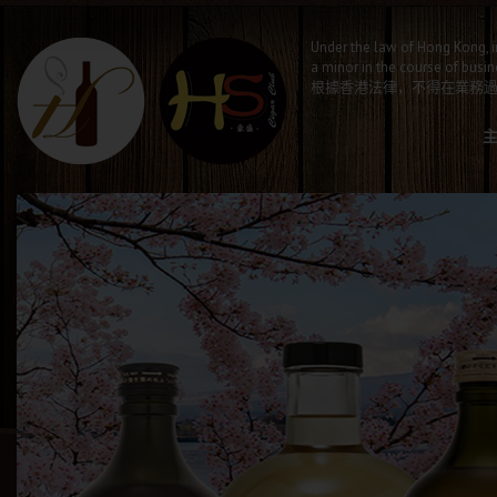
Under the law of Hong Kong, i
a minor in the course of busin
根據香港法律，不得在業務