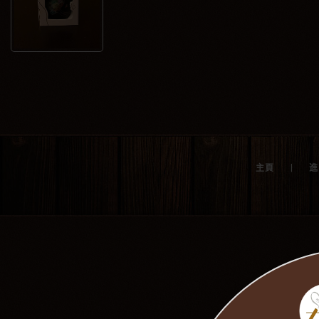
|
主頁
進