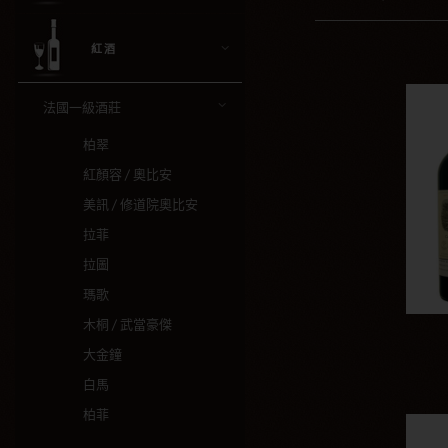
紅酒
法國一級酒莊
柏翠
紅顏容 / 奧比安
美訊 / 修道院奧比安
拉菲
拉圖
瑪歌
木桐 / 武當豪傑
大金鐘
白馬
柏菲