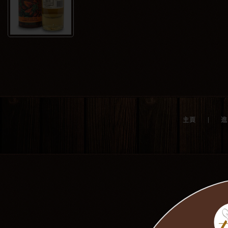
|
主頁
進