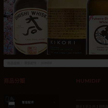
商品目錄
雪茄配件
HUMIDIF
商品分類
HUMIDIF
雪茄配件
顯示
1
到
1
(共
1
個商品