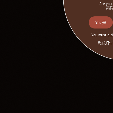
Are you 
請問
Yes 是
You must olde
您必須年