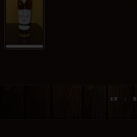
|
主頁
進