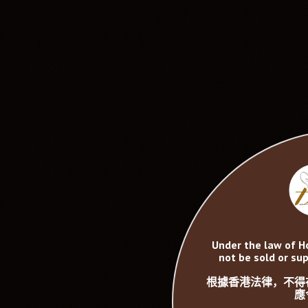
Under the law of H
not be sold or sup
根據香港法律，不得
應