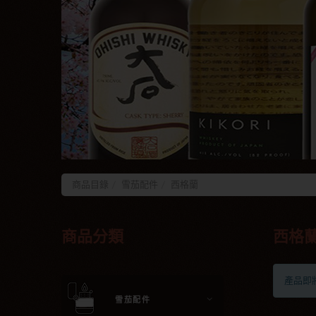
商品目錄
雪茄配件
西格蘭
商品分類
西格
產品即
雪茄配件