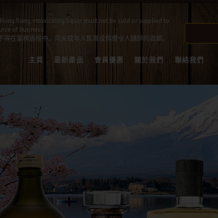
Hong Kong, intoxicating liquor must not be sold or supplied to
urse of business.
不得在業務過程中，向未成年人售賣或供應令人醺醉的酒類。
主頁
最新產品
會員優惠
關於我們
聯絡我們