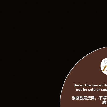
Under the law of H
not be sold or sup
根據香港法律，不得
應