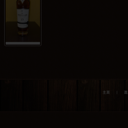
|
主頁
進