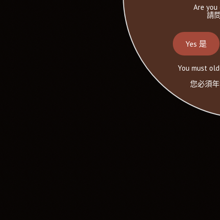
Are you 
請問
Yes 是
You must olde
您必須年